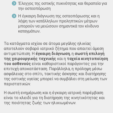
Έλεγχος της οστικής πυκνότητας και θεραπεία για
την οστεοπόρωση
Η έγκαιρη διάγνωση της οστεοπόρωσης και η
λήψη των κατάλληλων προληπτικών μέτρων
μπορούν να μειώσουν σημαντικά τον κίνδυνο
καταγμάτων.
Τα κατάγματα ισχίου σε άτομα μεγάλης ηλικίας
αποτελούν σοβαρό ιατρικό ζήτημα που απαιτεί άμεση
αντιμετώπιση. Η
έγκαιρη διάγνωση
, η
σωστή επιλογή
της χειρουργικής τεχνικής
και η
ταχεία κινητοποίηση
του ασθενούς
είναι καθοριστικοί παράγοντες για την
επιτυχή αποκατάσταση. Παράλληλα, η πρόληψη μέσω
ασφάλειας στο σπίτι, τακτικής άσκησης και διατήρησης
της οστικής υγείας μπορεί να συμβάλει στη μείωση των
περιστατικών.
Η σωστή ενημέρωση και η έγκαιρη ιατρική παρέμβαση
είναι το κλειδί για τη διατήρηση της κινητικότητας και
της ποιότητας ζωής των ηλικιωμένων.