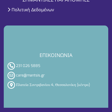
Πολιτική Δεδομένων
ΕΠΙΚΟΙΝΩΝΙΑ
231 026 5885
care@mantsis.gr
Πλατεία Συντριβανίου 4, Θεσσαλονίκη (κέντρο)