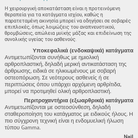
Η χειρουργική αποκατάσταση είναι η προτεινόμενη
θεραπεία για τα κατάγματα ισχίου, καθώς η
παρατεταμένη ακινησία μπορεί να οδηγήσει σε σοβαρές
επιπλοκές, όπως λοιμώξεις του αναπνευστικού,
θρομβώσεις, απώλεια μυϊκής μάζας και επιδείνωση της
συνολικής υγείας του ασθενούς.
Υποκεφαλικά (ενδοκαψικά) κατάγματα
Αντιμετωπίζονται συνήθως με ημιολική
αρθροπλαστική, δηλαδή μερική αντικατάσταση της
άρθρωσης, ειδικά σε ηλικιωμένους με σοβαρή
οστεοπόρωση. Σε νεότερους ασθενείς ή σε
περιπτώσεις όπου υπάρχει αρχόμενη αρθρίτιδα,
μπορεί να προτιμηθεί ολική αρθροπλαστική.
Περιτροχαντήρια (εξωαρθρικά) κατάγματα
Αντιμετωπίζονται με οστεοσύνθεση, δηλαδή
σταθεροποίηση του κατάγματος με ειδικούς ήλους. Η
πιο σύγχρονη τεχνική είναι η ενδομυελική ήλωση
τύπου Gamma.
Nail