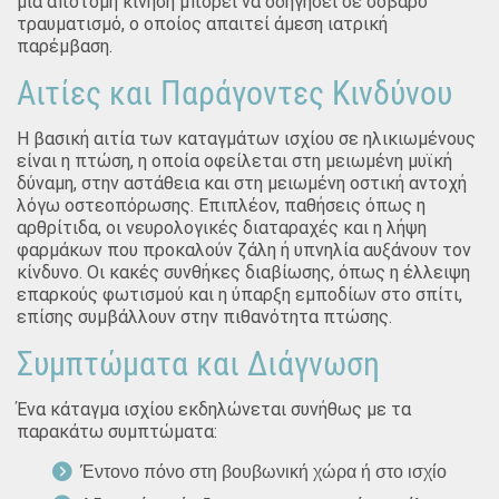
μια απότομη κίνηση μπορεί να οδηγήσει σε σοβαρό
τραυματισμό, ο οποίος απαιτεί άμεση ιατρική
παρέμβαση.
Αιτίες και Παράγοντες Κινδύνου
Η βασική αιτία των καταγμάτων ισχίου σε ηλικιωμένους
είναι η πτώση, η οποία οφείλεται στη μειωμένη μυϊκή
δύναμη, στην αστάθεια και στη μειωμένη οστική αντοχή
λόγω οστεοπόρωσης. Επιπλέον, παθήσεις όπως η
αρθρίτιδα, οι νευρολογικές διαταραχές και η λήψη
φαρμάκων που προκαλούν ζάλη ή υπνηλία αυξάνουν τον
κίνδυνο. Οι κακές συνθήκες διαβίωσης, όπως η έλλειψη
επαρκούς φωτισμού και η ύπαρξη εμποδίων στο σπίτι,
επίσης συμβάλλουν στην πιθανότητα πτώσης.
Συμπτώματα και Διάγνωση
Ένα κάταγμα ισχίου εκδηλώνεται συνήθως με τα
παρακάτω συμπτώματα:
Έντονο πόνο στη βουβωνική χώρα ή στο ισχίο