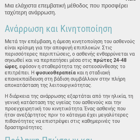
Μια ελάχιστα επεμβατική μέθοδος που προσφέρει
ταχύτερη ανάρρωση.
Ανάρρωση και Κινητοποίηση
Μετά την επέμβαση, η άμεση κινητοποίηση του ασθενούς
είναι κρίσιμη για την αποφυγή επιπλοκών. Στις
περισσότερες περιπτώσεις, ο ασθενής ενθαρρύνεται να
σηκωθεί και να περπατήσει μέσα στις
πρώτες 24-48
ώρες
, εφόσον η σταθερότητα της οστεοσύνθεσης το
επιτρέπει. Η
φυσικοθεραπεία
και η σταδιακή
επανεκπαίδευση στη βάδιση συμβάλλουν στην πλήρη
αποκατάσταση της λειτουργικότητας.
Η διάρκεια της ανάρρωσης εξαρτάται από την ηλικία, τη
γενική κατάσταση της υγείας του ασθενούς και την
προεγχειρητική του κινητικότητα. Ένας ασθενής που
ήταν ανεξάρτητος πριν το κάταγμα έχει μεγαλύτερες
πιθανότητες να επιστρέψει στις καθημερινές του
δραστηριότητες.