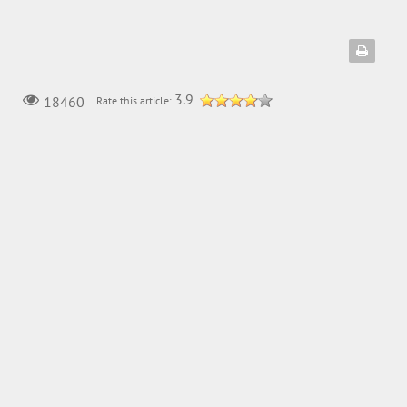
3.9
18460
Rate this article: