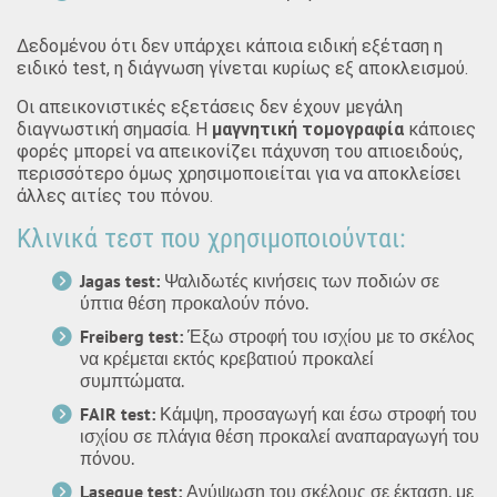
Δεδομένου ότι δεν υπάρχει κάποια ειδική εξέταση η
ειδικό test, η διάγνωση γίνεται κυρίως εξ αποκλεισμού.
Οι απεικονιστικές εξετάσεις δεν έχουν μεγάλη
διαγνωστική σημασία. Η
μαγνητική τομογραφία
κάποιες
φορές μπορεί να απεικονίζει πάχυνση του απιοειδούς,
περισσότερο όμως χρησιμοποιείται για να αποκλείσει
άλλες αιτίες του πόνου.
Κλινικά τεστ που χρησιμοποιούνται:
Jagas test:
Ψαλιδωτές κινήσεις των ποδιών σε
ύπτια θέση προκαλούν πόνο.
Freiberg test:
Έξω στροφή του ισχίου με το σκέλος
να κρέμεται εκτός κρεβατιού προκαλεί
συμπτώματα.
FAIR test:
Κάμψη, προσαγωγή και έσω στροφή του
ισχίου σε πλάγια θέση προκαλεί αναπαραγωγή του
πόνου.
Lasegue test:
Ανύψωση του σκέλους σε έκταση, με