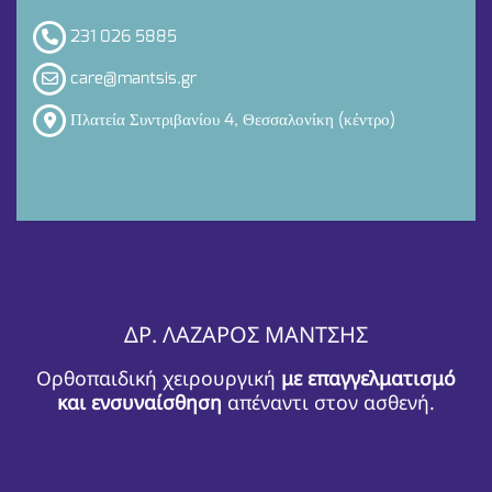
231 026 5885
care@mantsis.gr
Πλατεία Συντριβανίου 4, Θεσσαλονίκη (κέντρο)
ΔΡ. ΛΑΖΑΡΟΣ ΜΑΝΤΣΗΣ
Ορθοπαιδική χειρουργική
με επαγγελματισμό
και ενσυναίσθηση
απέναντι στον ασθενή.