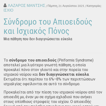
ΛΑΖΑΡΟΣ ΜΑΝΤΣΗΣ
/ Πέμπτη, 21 Αυγούστου 2025
/ Κατηγορίες:
ΙΣΧΙΟ
Σύνδρομο του Απιοειδούς
και Ισχιακός Πόνος
Μια πάθηση που δεν διαγιγνώσκεται εύκολα
Το
σύνδρομο του απιοειδούς
(Piriformis Syndrome)
αποτελεί μια λιγότερο γνωστή πάθηση, η οποία
προκαλεί πόνο στον γλουτό και στην πορεία του
ισχιακού νεύρου και
δεν διαγιγνώσκεται εύκολα
.
Εκτιμάται ότι περίπου το 6%–8% των περιπτώσεων
ισχιαλγίας οφείλονται σε αυτό το σύνδρομο.
Προκαλείται από την πίεση του ισχιακού νεύρου από τον
απιοειδή μυ, έναν μυ σε σχήμα αχλαδιού που ανήκει
στους οπίσθιους στροφείς του ισχίου. Ο απιοειδής