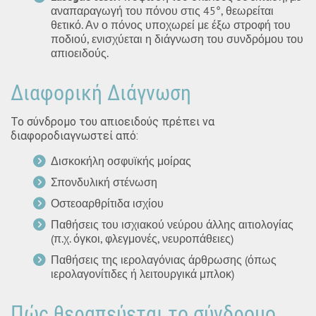
αναπαραγωγή του πόνου στις 45°, θεωρείται
θετικό. Αν ο πόνος υποχωρεί με έξω στροφή του
ποδιού, ενισχύεται η διάγνωση του συνδρόμου του
απιοειδούς.
Διαφορική Διάγνωση
Το σύνδρομο του απιοειδούς πρέπει να
διαφοροδιαγνωστεί από:
Δισκοκήλη οσφυϊκής μοίρας
Σπονδυλική στένωση
Οστεοαρθρίτιδα ισχίου
Παθήσεις του ισχιακού νεύρου άλλης αιτιολογίας
(π.χ. όγκοι, φλεγμονές, νευροπάθειες)
Παθήσεις της ιερολαγόνιας άρθρωσης (όπως
ιερολαγονίτιδες ή λειτουργικά μπλοκ)
Πώς θεραπεύεται το σύνδρομο