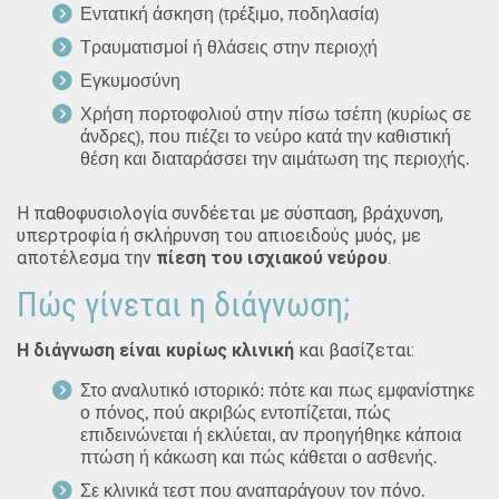
Εντατική άσκηση (τρέξιμο, ποδηλασία)
Τραυματισμοί ή θλάσεις στην περιοχή
Εγκυμοσύνη
Χρήση πορτοφολιού στην πίσω τσέπη (κυρίως σε
άνδρες), που πιέζει το νεύρο κατά την καθιστική
θέση και διαταράσσει την αιμάτωση της περιοχής.
Η παθοφυσιολογία συνδέεται με σύσπαση, βράχυνση,
υπερτροφία ή σκλήρυνση του απιοειδούς μυός, με
αποτέλεσμα την
πίεση του ισχιακού νεύρου
.
Πώς γίνεται η διάγνωση;
Η διάγνωση είναι κυρίως κλινική
και βασίζεται:
Στο αναλυτικό ιστορικό: πότε και πως εμφανίστηκε
ο πόνος, πού ακριβώς εντοπίζεται, πώς
επιδεινώνεται ή εκλύεται, αν προηγήθηκε κάποια
πτώση ή κάκωση και πώς κάθεται ο ασθενής.
Σε κλινικά τεστ που αναπαράγουν τον πόνο.