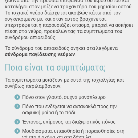
ξεκινά από την πρόσθια επιφάνεια του ιερού οστού και
καταλήγει στον μείζονα τροχαντήρα του μηριαίου οστού.
Το ισχιακό νεύρο διέρχεται ακριβώς κάτω από τον
συγκεκριμένο μυ, και όταν αυτός βραχύνεται,
υπερτρέφεται ή παρουσιάζει σπασμό, μπορεί να ασκήσει
πίεση στο νεύρο, προκαλώντας τα συμπτώματα του
συνδρόμου απιοειδούς.
Το σύνδρομο του απιοειδούς ανήκει στα λεγόμενα
σύνδρομα παγίδευσης νεύρων
.
Ποια είναι τα συμπτώματα;
Τα συμπτώματα μοιάζουν με αυτά της ισχιαλγίας και
συνήθως περιλαμβάνουν:
Πόνο στον γλουτό, συχνά μονόπλευρο
Πόνο που ενδέχεται να αντανακλά προς την
οσφυϊκή μοίρα ή το πόδι
Έντονος, επίμονος και διαξιφιστικός πόνος
Μουδιάσματα, υπαισθησία ή παραισθησίες στη
γάμπα ή ακόμα και στα δάχτυλα