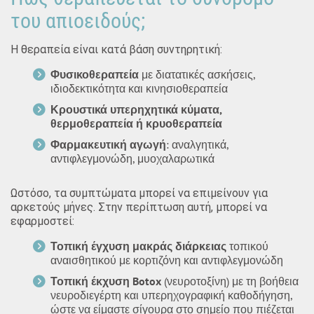
του απιοειδούς;
Η θεραπεία είναι κατά βάση συντηρητική:
Φυσικοθεραπεία
με διατατικές ασκήσεις,
ιδιοδεκτικότητα και κινησιοθεραπεία
Κρουστικά υπερηχητικά κύματα,
θερμοθεραπεία ή κρυοθεραπεία
Φαρμακευτική αγωγή
: αναλγητικά,
αντιφλεγμονώδη, μυοχαλαρωτικά
Ωστόσο, τα συμπτώματα μπορεί να επιμείνουν για
αρκετούς μήνες. Στην περίπτωση αυτή, μπορεί να
εφαρμοστεί:
Τοπική έγχυση μακράς διάρκειας
τοπικού
αναισθητικού με κορτιζόνη και αντιφλεγμονώδη
Τοπική έκχυση Botox
(νευροτοξίνη) με τη βοήθεια
νευροδιεγέρτη και υπερηχογραφική καθοδήγηση,
ώστε να είμαστε σίγουρα στο σημείο που πιέζεται