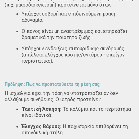
(π.χ. μικροδισκεκτομή) προτείνεται μόνο όταν:
Υπάρχει σοβαρή και επιδεινούμενη μυϊκή
αδυναμία.
Ο πόνος είναι μη αναστρέψιμος και επηρεάζει
δραματικά την ποιότητα ζωής.
Υπάρχουν ενδείξεις ιππουριδικής συνδρομής
(απώλεια ελέγχου κύστης/εντέρου - επείγον
περιστατικό).
Πρόληψη: Πώς να προστατεύσετε τη μέση σας;
Η ισχιαλγία έχει την τάση να υποτροπιάζει αν δεν
αλλάξουμε συνήθειες. Ο ιατρός προτείνει:
Τακτική Άσκηση:
Το κολύμπι και το περπάτημα
είναι ιδανικά.
Έλεγχος Βάρους:
Η παχυσαρκία επιβαρύνει τη
σπονδυλική στήλη.