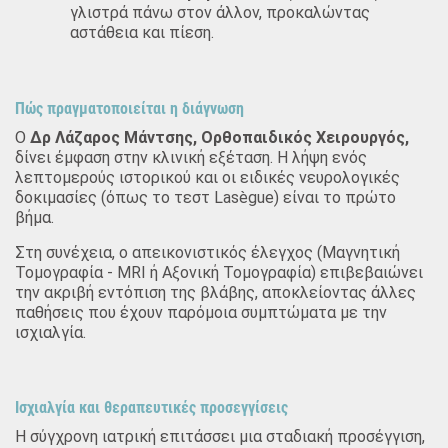
γλιστρά πάνω στον άλλον, προκαλώντας
αστάθεια και πίεση.
Πώς πραγματοποιείται η διάγνωση
Ο
Δρ Λάζαρος Μάντσης, Ορθοπαιδικός Χειρουργός,
δίνει έμφαση στην κλινική εξέταση. Η λήψη ενός
λεπτομερούς ιστορικού και οι ειδικές νευρολογικές
δοκιμασίες (όπως το τεστ Lasègue) είναι το πρώτο
βήμα.
Στη συνέχεια, ο απεικονιστικός έλεγχος (Μαγνητική
Τομογραφία - MRI ή Αξονική Τομογραφία) επιβεβαιώνει
την ακριβή εντόπιση της βλάβης, αποκλείοντας άλλες
παθήσεις που έχουν παρόμοια συμπτώματα με την
ισχιαλγία.
Ισχιαλγία και θεραπευτικές προσεγγίσεις
Η σύγχρονη ιατρική επιτάσσει μια σταδιακή προσέγγιση,