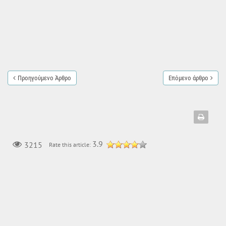
Προηγούμενο Άρθρο
Επόμενο άρθρο
3.9
3215
Rate this article: