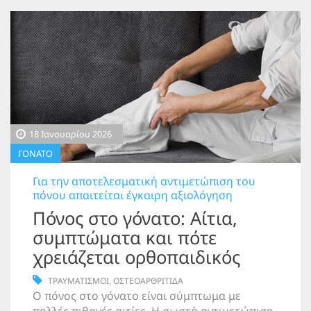
18 Ιανουαρίου 2026
ΓΟΝΑΤΟ
Για την αποτελεσματική αντιμετώπιση του
πόνου απαιτείται έγκαιρη αξιολόγηση
Πόνος στο γόνατο: Αίτια,
συμπτώματα και πότε
χρειάζεται ορθοπαιδικός
ΤΡΑΥΜΑΤΙΣΜΟΙ
,
ΟΣΤΕΟΑΡΘΡΙΤΙΔΑ
Ο πόνος στο γόνατο είναι σύμπτωμα με