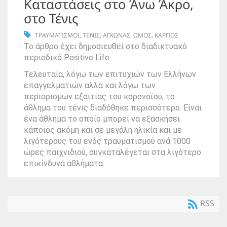
Καταστάσεις στο Άνω Άκρο,
στο Τένις
ΤΡΑΥΜΑΤΙΣΜΟΙ
,
ΤΕΝΙΣ
,
ΑΓΚΩΝΑΣ
,
ΩΜΟΣ
,
ΚΑΡΠΟΣ
Το άρθρο έχει δημοσιευθεί στο διαδικτυακό
περιοδικό Positive Life
Τελευταία, λόγω των επιτυχιών των Ελλήνων
επαγγελματιών αλλά και λόγω των
περιορισμών εξαιτίας του κορονοϊού, το
άθλημα του τένις διαδόθηκε περισσότερο. Είναι
ένα άθλημα το οποίο μπορεί να εξασκήσει
κάποιος ακόμη και σε μεγάλη ηλικία και με
λιγότερους του ενός τραυματισμού ανά 1000
ώρες παιχνιδιού, συγκαταλέγεται στα λιγότερο
επικίνδυνά αθλήματα.
RSS