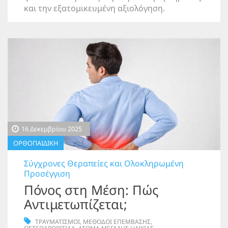
και την εξατομικευμένη αξιολόγηση.
16 Δεκεμβρίου 2025
ΟΡΘΟΠΑΙΔΙΚΗ
Σύγχρονες Θεραπείες και Ολοκληρωμένη
Προσέγγιση
Πόνος στη Μέση: Πώς
Αντιμετωπίζεται;
ΤΡΑΥΜΑΤΙΣΜΟΙ
,
ΜΕΘΟΔΟΙ ΕΠΕΜΒΑΣΗΣ
,