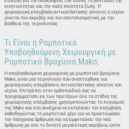
επιλογή για την ανακούφιση του πόνου, τη βελτίωση της
κινητικότητας και την καλή ποιότητα ζωής. Η
χειρουργική επέμβαση αντικατάστασης γόνατος ή ισχίου
γίνεται πιο ακριβής και πιο αποτελεσματική, με την
βοήθεια της τεχνολογίας.
Τι Είναι η Ρομποτικά
Υποβοηθούμενη Χειρουργική με
Ρομποτικό Βραχίονα Mako;
Η υποβοηθούμενη χειρουργική με ρομποτικό βραχίονα
Mako, είναι μια τεχνολογία που αναπτύχθηκε για
χειρουργικές επεμβάσεις αντικατάστασης γόνατος και
ισχίου. Επιτρέπει στον ορθοπαιδικό σας να
προγραμματίσει εκ των προτέρων όλα τα στάδια της
χειρουργικής επέμβασης χρησιμοποιώντας το λογισμικό
της Mako και στη συνέχεια να εκτελέσει την επέμβαση
καθοδηγώντας το ρομποτικό χέρι για να προετοιμάσει
την πάσχουσα άρθρωση και να εμφυτεύσει την νέα
άρθρωση με όσο το δυνατό μεγαλύτερη ακρίβεια, ώστε