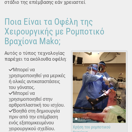
στάδιο της επέμβασης εάν χρειαστεί.
Ποια Είναι τα Οφέλη της
Χειρουργικής με Ρομποτικό
Βραχίονα Mako;
Αυτός ο τύπος τεχνολογίας
παρέχει τα ακόλουθα οφέλη:
Μπορεί να
χρησιμοποιηθεί για μερικές
ή ολικές αντικαταστάσεις
του γόνατος.
Μπορεί να
χρησιμοποιηθεί στην
αρθροπλαστική του ισχίου.
Βοηθά στη δημιουργία
πριν από την επέμβαση
ενός εξατομικευμένου
Χρήση του ρομποτικού
χειρουργικού σχεδίου.