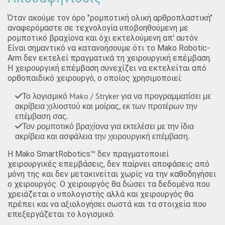
Όταν ακούμε τον όρο "ρομποτική ολική αρθροπλαστική"
αναφερόμαστε σε τεχνολογία υποβοηθούμενη με
ρομποτικό βραχίονα και όχι εκτελούμενη απ' αυτόν.
Είναι σημαντικό να κατανοήσουμε ότι το Mako Robotic-
Arm δεν εκτελεί πραγματικά τη χειρουργική επέμβαση.
Η χειρουργική επέμβαση συνεχίζει να εκτελείται από
ορθοπαιδικό χειρουργό, ο οποίος χρησιμοποιεί:
Το λογισμικό Mako / Stryker για να προγραμματίσει με
ακρίβεια χιλιοστού και μοίρας, εκ των προτέρων την
επέμβαση σας.
Τον ρομποτικό βραχίονα για εκτελέσει με την ίδια
ακρίβεια και ασφάλεια την χειρουργική επέμβαση.
Η Mako SmartRobotics™ δεν πραγματοποιεί
χειρουργικές επεμβάσεις, δεν παίρνει αποφάσεις από
μόνη της και δεν μετακινείται χωρίς να την καθοδηγήσει
ο χειρουργός. Ο χειρουργός θα δώσει τα δεδομένα που
χρειάζεται ο υπολογιστής αλλά και χειρουργός θα
πρέπει και να αξιολογήσει σωστά και τα στοιχεία που
επεξεργάζεται το λογισμικό.