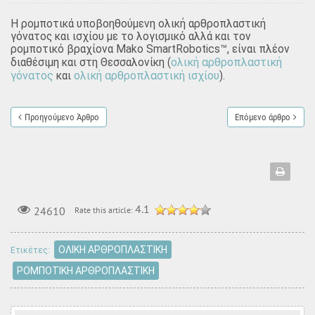
Η ρομποτικά υποβοηθούμενη ολική αρθροπλαστική
γόνατος και ισχίου με το λογισμικό αλλά και τον
ρομποτικό βραχίονα Mako SmartRobotics™, είναι πλέον
ολική αρθροπλαστική
διαθέσιμη και στη Θεσσαλονίκη (
γόνατος
ολική αρθροπλαστική ισχίου
και
).
Προηγούμενο Άρθρο
Επόμενο άρθρο
4.1
24610
Rate this article:
ΟΛΙΚΗ ΑΡΘΡΟΠΛΑΣΤΙΚΗ
Ετικέτες:
ΡΟΜΠΟΤΙΚΗ ΑΡΘΡΟΠΛΑΣΤΙΚΗ