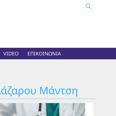
VIDEO
ΕΠΙΚΟΙΝΩΝΊΑ
 Λάζαρου Μάντση