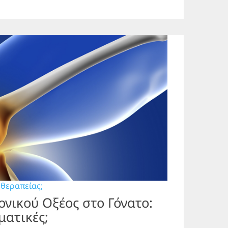
 θεραπείας;
ονικού Οξέος στο Γόνατο:
ματικές;