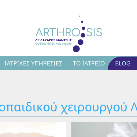
ΙΑΤΡΙΚΈΣ ΥΠΗΡΕΣΊΕΣ
ΤΟ ΙΑΤΡΕΊΟ
BLOG
θοπαιδικού χειρουργού