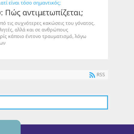
γιατί είναι τόσο σημαντικός;
: Πώς αντιμετωπίζεται;
από τις συχνότερες κακώσεις του γόνατος.
λητές, αλλά και σε ανθρώπους
ρίς κάποιο έντονο τραυματισμό, λόγω
εων
RSS