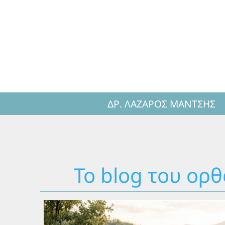
ΔΡ. ΛΆΖΑΡΟΣ ΜΆΝΤΣΗΣ
Το blog του ορ