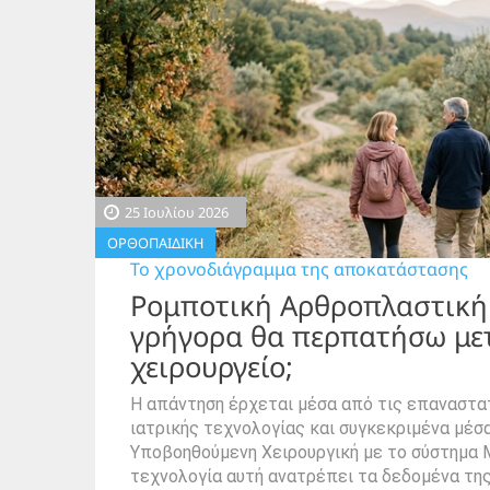
25 Ιουλίου 2026
ΟΡΘΟΠΑΙΔΙΚΗ
Το χρονοδιάγραμμα της αποκατάστασης
Ρομποτική Αρθροπλαστική
γρήγορα θα περπατήσω με
χειρουργείο;
Η απάντηση έρχεται μέσα από τις επαναστατ
ιατρικής τεχνολογίας και συγκεκριμένα μέσ
Υποβοηθούμενη Χειρουργική με το σύστημα 
τεχνολογία αυτή ανατρέπει τα δεδομένα τη