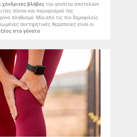
ι
χόνδρινες βλάβες
του γονάτου αποτελούν
αιτίες πόνου και περιορισμού της
ρονο πληθυσμό. Μία από τις πιο δημοφιλείς
ιωμένες συντηρητικές θεραπείες είναι οι
οξέος στο γόνατο
.